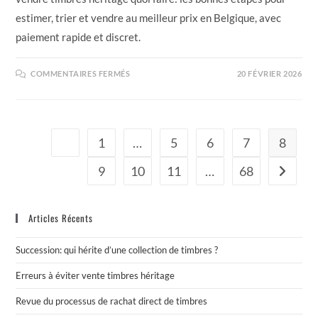
estimer, trier et vendre au meilleur prix en Belgique, avec
paiement rapide et discret.
COMMENTAIRES FERMÉS
20 FÉVRIER 2026
1
…
5
6
7
8
9
10
11
…
68
Articles Récents
Succession: qui hérite d’une collection de timbres ?
Erreurs à éviter vente timbres héritage
Revue du processus de rachat direct de timbres