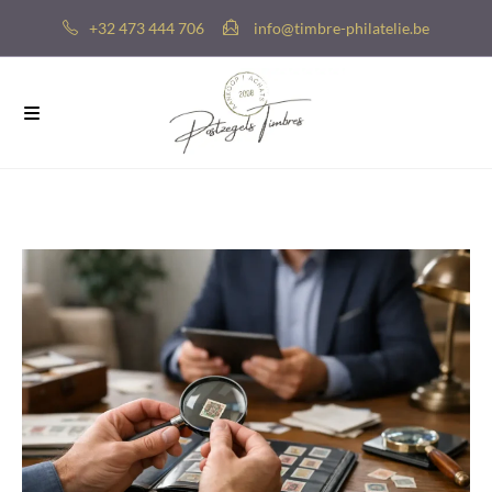
+32 473 444 706
info@timbre-philatelie.be