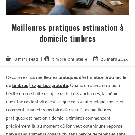
Meilleures pratiques estimation à
domicile timbres
8 mins read
timbre-philatelie
23 mars 2026
Découvrez nos
meilleures pratiques d’estimation à domicile
de
timbres
|
Expertise gratuite
. Quand on ouvre un album
hérité ou une boîte remplie de lettres anciennes, la même
question revient vite: est-ce que cela vaut quelque chose, et
comment le savoir sans faire d’erreur ? Les meilleures
pratiques estimation à domicile timbres commencent
précisément là, au moment où l’on veut obtenir une réponse
fiable sans abîmer la collection, sans perdre de temps et sans