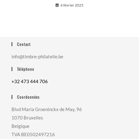
6 février 2025
Contact
info@timbre-philatelie.be
Téléphone
+32 473 444 706
Coordonnées
Blvd Maria Groeninckx de May, 96
1070 Bruxelles
Belgique
TVA BE0502497216