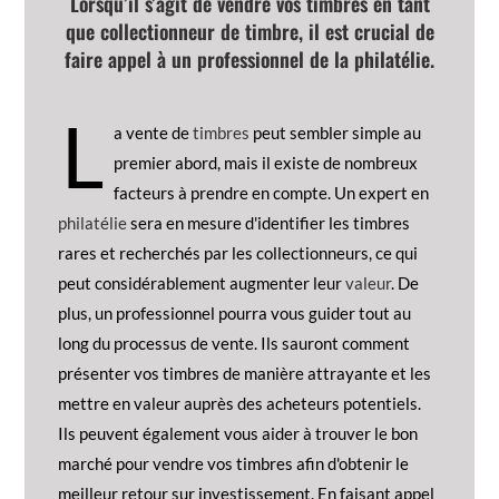
Lorsqu’il s’agit de vendre vos timbres en tant
que c
ollectionneur de timbre
, il est crucial de
faire appel à un professionnel de la philatélie.
L
a vente de
timbres
peut sembler simple au
premier abord, mais il existe de nombreux
facteurs à prendre en compte. Un expert en
philatélie
sera en mesure d'identifier les timbres
rares et recherchés par les collectionneurs, ce qui
peut considérablement augmenter leur
valeur
. De
plus, un professionnel pourra vous guider tout au
long du processus de vente. Ils sauront comment
présenter vos timbres de manière attrayante et les
mettre en valeur auprès des acheteurs potentiels.
Ils peuvent également vous aider à trouver le bon
marché pour vendre vos timbres afin d'obtenir le
meilleur retour sur investissement. En faisant appel