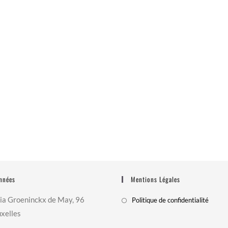
nnées
Mentions Légales
ia Groeninckx de May, 96
Politique de confidentialité
xelles