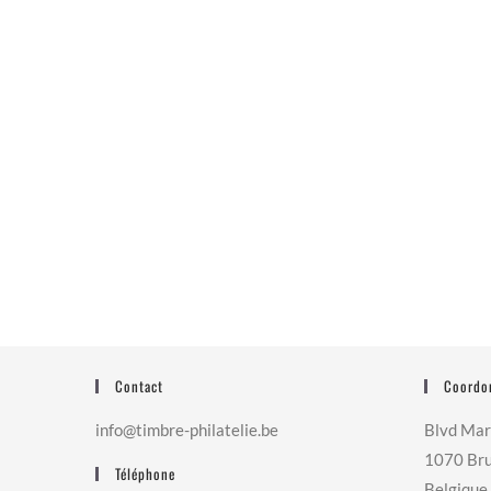
Contact
Coordo
info@timbre-philatelie.be
Blvd Mar
1070 Bru
Téléphone
Belgique