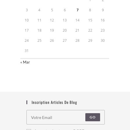
3
4
5
6
7
8
9
10
11
12
13
14
15
16
17
18
19
20
21
22
23
24
25
26
27
28
29
30
31
« Mar
Inscription Articles De Blog
GO