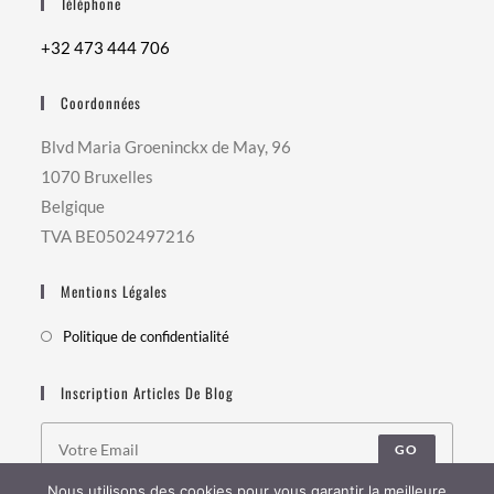
Téléphone
+32 473 444 706
Coordonnées
Blvd Maria Groeninckx de May, 96
1070 Bruxelles
Belgique
TVA BE0502497216
Mentions Légales
Politique de confidentialité
Inscription Articles De Blog
GO
Nous utilisons des cookies pour vous garantir la meilleure