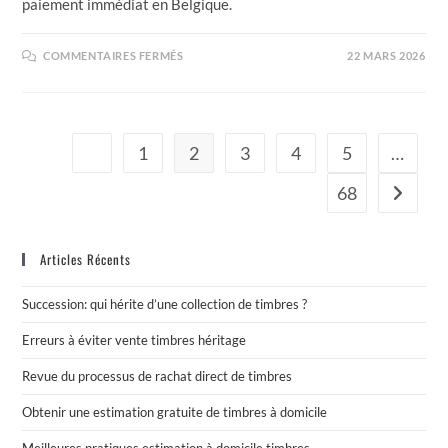
paiement immédiat en Belgique.
COMMENTAIRES FERMÉS
22 MARS 2026
1
2
3
4
5
…
68
Articles Récents
Succession: qui hérite d’une collection de timbres ?
Erreurs à éviter vente timbres héritage
Revue du processus de rachat direct de timbres
Obtenir une estimation gratuite de timbres à domicile
Meilleures pratiques estimation à domicile timbres