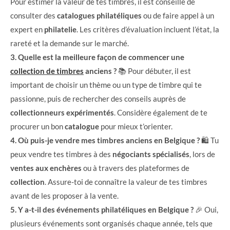
Pour estimer la valeur de tes timbres, il est conseillé de
consulter des
catalogues philatéliques
ou de faire appel à un
expert en
philatelie
. Les critères d’évaluation incluent l’état, la
rareté et la demande sur le marché.
3. Quelle est la meilleure façon de commencer une
collection de timbres
anciens ?
📚 Pour débuter, il est
important de choisir un thème ou un type de timbre qui te
passionne, puis de rechercher des conseils auprès de
collectionneurs expérimentés
. Considère également de te
procurer un bon
catalogue
pour mieux t’orienter.
4. Où puis-je vendre mes timbres anciens en Belgique ?
🛍️ Tu
peux vendre tes timbres à des
négociants spécialisés
, lors de
ventes aux enchères
ou à travers des plateformes de
collection
. Assure-toi de connaître la valeur de tes timbres
avant de les proposer à la vente.
5. Y a-t-il des événements philatéliques en Belgique ?
🎉 Oui,
plusieurs événements sont organisés chaque année, tels que