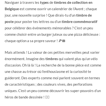
Naviguer à travers les
types
de
timbres de collection en
Belgique
est comme ouvrir un calendrier de l’Avent ; chaque
jour, une nouvelle surprise ! Que dirais-tu d’un
timbre de
poste
pour poster tes lettres ou d’un
timbre commémoratif
pour célébrer des événements mémorables ? C’est un peu
comme choisir entre un burger juteux ou une pizza délicieuse :
chaque option a sa propre saveur ! 🍕🍔
Mais attends ! La valeur de ces petites merveilles peut varier
énormément. Imagine des
timbres
qui valent plus qu’un vélo
d’occasion. Oh là là ! La recherche de la bonne pièce est comme
une chasse au trésor où l’enthousiasme et la curiosité te
guideront. Des experts comme moi parlent souvent en termes
de caractéristiques ; des couleurs vives, des perforations
uniques. C’est un peu comme découvrir les super-pouvoirs d’un
héros de bande dessinée ! 🦸‍♂️