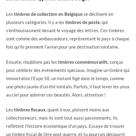
Les
timbres de collection en Belgique
se déclinent en
plusieurs catégories. Il y a les
timbres de poste
, qui
s’enthousiasment devant le voyage des lettres. Ces timbres
sont comme des ambassadeurs, représentant le pays à chaque
fois qu’ils prennent l’avion pour une destination lointaine.
Ensuite, n’oublions pas les
timbres commémoratifs
, conçus
pour célébrer des événements spéciaux. Imagine un timbre qui
immortalise l’Expo 58, un instant figé dans le temps, comme
une photo jaunie d’un été lointain. Parfois, il faut lever les yeux
au ciel pour admirer ces beautés. Alors, attention !
Les
timbres fiscaux
, quant à eux, plaisent moins aux
collectionneurs, mais ils sont tout aussi passionnants. Ils
reflètent l’histoire économique d’un pays. Essaye de trouver
un timbre fiscal de l’ère post-guerre, et tu pourrais découvrir