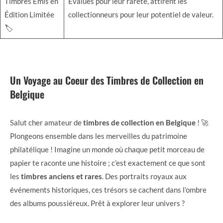
Timbres Émis en
Évalués pour leur rareté, attirent les
Édition Limitée
collectionneurs pour leur potentiel de valeur.
🏷️
Un Voyage au Coeur des Timbres de Collection en
Belgique
Salut cher amateur de
timbres de collection en Belgique
! 🚀
Plongeons ensemble dans les merveilles du patrimoine
philatélique ! Imagine un monde où chaque petit morceau de
papier te raconte une histoire ; c’est exactement ce que sont
les
timbres anciens et rares
. Des portraits royaux aux
événements historiques, ces trésors se cachent dans l’ombre
des albums poussiéreux. Prêt à explorer leur univers ?