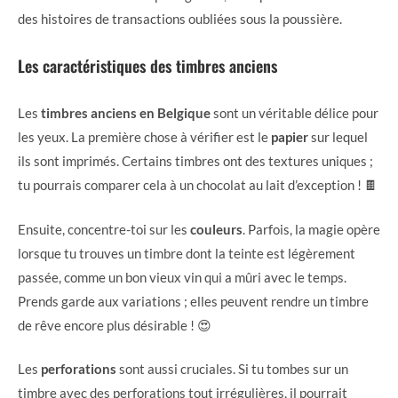
des histoires de transactions oubliées sous la poussière.
Les caractéristiques des timbres anciens
Les
timbres anciens en Belgique
sont un véritable délice pour
les yeux. La première chose à vérifier est le
papier
sur lequel
ils sont imprimés. Certains timbres ont des textures uniques ;
tu pourrais comparer cela à un chocolat au lait d’exception ! 🍫
Ensuite, concentre-toi sur les
couleurs
. Parfois, la magie opère
lorsque tu trouves un timbre dont la teinte est légèrement
passée, comme un bon vieux vin qui a mûri avec le temps.
Prends garde aux variations ; elles peuvent rendre un timbre
de rêve encore plus désirable ! 😍
Les
perforations
sont aussi cruciales. Si tu tombes sur un
timbre avec des perforations tout irrégulières, il pourrait