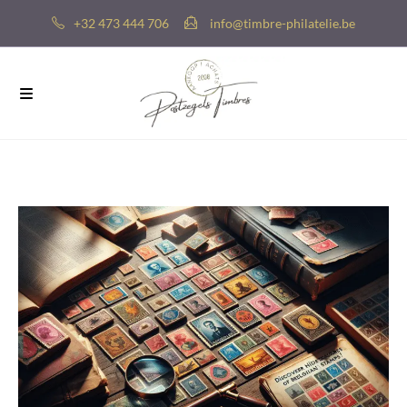
+32 473 444 706
info@timbre-philatelie.be