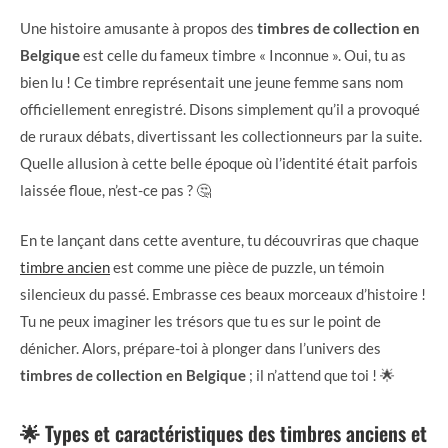
Une histoire amusante à propos des
timbres de collection en
Belgique
est celle du fameux timbre « Inconnue ». Oui, tu as
bien lu ! Ce timbre représentait une jeune femme sans nom
officiellement enregistré. Disons simplement qu’il a provoqué
de ruraux débats, divertissant les collectionneurs par la suite.
Quelle allusion à cette belle époque où l’identité était parfois
laissée floue, n’est-ce pas ? 🤔
En te lançant dans cette aventure, tu découvriras que chaque
timbre ancien
est comme une pièce de puzzle, un témoin
silencieux du passé. Embrasse ces beaux morceaux d’histoire !
Tu ne peux imaginer les trésors que tu es sur le point de
dénicher. Alors, prépare-toi à plonger dans l’univers des
timbres de collection en Belgique
; il n’attend que toi ! 🌟
🌟 Types et caractéristiques des timbres anciens et