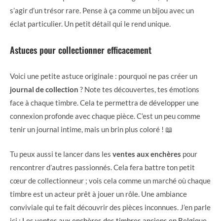
s’agir d’un trésor rare. Pense à ça comme un bijou avec un
éclat particulier. Un petit détail qui le rend unique.
Astuces pour collectionner efficacement
Voici une petite astuce originale : pourquoi ne pas créer un
journal de collection
? Note tes découvertes, tes émotions
face à chaque timbre. Cela te permettra de développer une
connexion profonde avec chaque pièce. C’est un peu comme
tenir un journal intime, mais un brin plus coloré ! 📖
Tu peux aussi te lancer dans les
ventes aux enchères
pour
rencontrer d’autres passionnés. Cela fera battre ton petit
cœur de collectionneur ; vois cela comme un marché où chaque
timbre est un acteur prêt à jouer un rôle. Une ambiance
conviviale qui te fait découvrir des pièces inconnues. J’en parle
ici :
Les ventes aux enchères des timbres anciens en Belgique
.