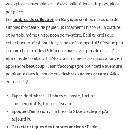
va explorer ensemble les trésors philatéliques du pays, pièce
par pièce.
Les
timbres de collection
en Belgique
sont bien plus que de
simples morceaux de papier. Ils incarnent l’histoire, la culture,
et parfois, même un soupçon de mystère. Et si tu crois que
collectionner, c’est pour les grands, détrompe-toi ! C’est un peu
comme chercher des Pokémons, mais avec plus de caractère
et moins de combats. 🕵️‍♂️Alors, accroche-toi, car nous allons en
apprendre beaucoup ! Jean t’accompagne pour cette aventure
palpitante dans le monde des
timbres anciens et rares
. Allez,
en route ! 🚀
Types de timbres :
Timbres de poste, timbres
commémoratifs, timbres fiscaux
Époque d’émission :
Timbres du XIXe siècle jusqu’à
aujourd’hui
Caractéristiques des timbres anciens :
Papier,