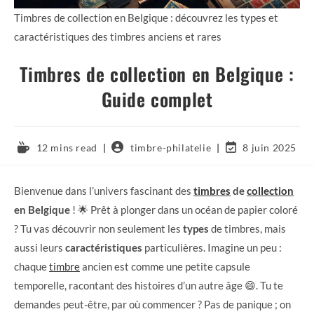
Timbres de collection en Belgique : découvrez les types et
caractéristiques des timbres anciens et rares
Timbres de collection en Belgique :
Guide complet
12 mins read
timbre-philatelie
8 juin 2025
Bienvenue dans l’univers fascinant des
timbres
de
collection
en Belgique
! 🌟 Prêt à plonger dans un océan de papier coloré
? Tu vas découvrir non seulement les
types
de timbres, mais
aussi leurs
caractéristiques
particulières. Imagine un peu :
chaque
timbre
ancien est comme une petite capsule
temporelle, racontant des histoires d’un autre âge 😄. Tu te
demandes peut-être, par où commencer ? Pas de panique ; on