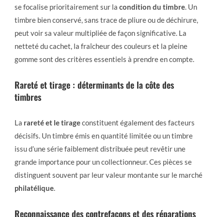
se focalise prioritairement sur la
condition du timbre
. Un
timbre bien conservé, sans trace de pliure ou de déchirure,
peut voir sa valeur multipliée de façon significative. La
netteté du cachet, la fraîcheur des couleurs et la pleine
gomme sont des critères essentiels à prendre en compte.
Rareté et tirage : déterminants de la côte des
timbres
La
rareté et le tirage
constituent également des facteurs
décisifs. Un timbre émis en quantité limitée ou un timbre
issu d’une série faiblement distribuée peut revêtir une
grande importance pour un collectionneur. Ces pièces se
distinguent souvent par leur valeur montante sur le marché
philatélique
.
Reconnaissance des contrefaçons et des réparations