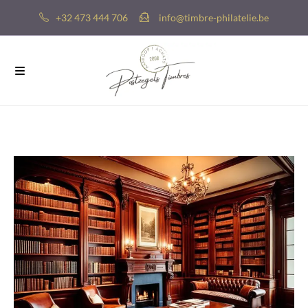
+32 473 444 706
info@timbre-philatelie.be