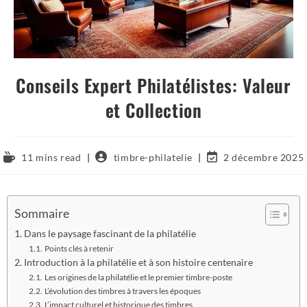
Conseils Expert Philatélistes: Valeur
et Collection
11 mins read
timbre-philatelie
2 décembre 2025
Sommaire
Dans le paysage fascinant de la philatélie
Points clés à retenir
Introduction à la philatélie et à son histoire centenaire
Les origines de la philatélie et le premier timbre-poste
L’évolution des timbres à travers les époques
L’impact culturel et historique des timbres