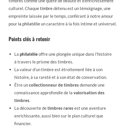
timbres comme une quête de beauté et d’enrichissement
culturel. Chaque
timbre
détenu est un témoignage, une
empreinte laissée par le temps, conférant à notre amour
pour
la philatélie
un caractère à la fois intime et universel.
Points clés à retenir
La
philatélie
offre une plongée unique dans l’histoire
à travers le prisme des timbres.
La valeur d’un timbre est étroitement liée à son
histoire, à sa rareté et à son état de conservation.
Être un
collectionneur de timbres
demande une
connaissance approfondie de la
valorisation des
timbres
.
La découverte de
timbres rares
est une aventure
enrichissante, aussi bien sur le plan culturel que
financier.