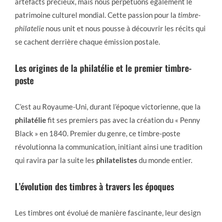
artefacts précieux, mais nous perpétuons également le
patrimoine culturel mondial. Cette passion pour la
timbre-
philatelie
nous unit et nous pousse à découvrir les récits qui
se cachent derrière chaque émission postale.
Les origines de la philatélie et le premier timbre-
poste
C’est au Royaume-Uni, durant l’époque victorienne, que la
philatélie
fit ses premiers pas avec la création du « Penny
Black » en 1840. Premier du genre, ce timbre-poste
révolutionna la communication, initiant ainsi une tradition
qui ravira par la suite les
philatelistes
du monde entier.
L’évolution des timbres à travers les époques
Les timbres ont évolué de manière fascinante, leur design