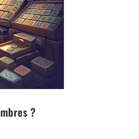
timbres ?