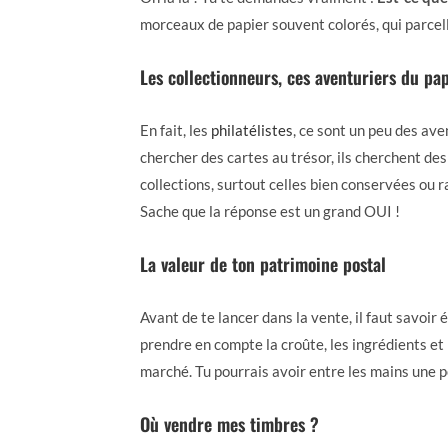
morceaux de papier souvent colorés, qui parcell
Les collectionneurs, ces aventuriers du pa
En fait, les
philatélistes
, ce sont un peu des av
chercher des cartes au trésor, ils cherchent des 
collections, surtout celles bien conservées ou ra
Sache que la réponse est un grand OUI !
La valeur de ton patrimoine postal
Avant de te lancer dans la vente, il faut savoir 
prendre en compte la croûte, les ingrédients et 
marché. Tu pourrais avoir entre les mains une 
Où vendre mes timbres ?