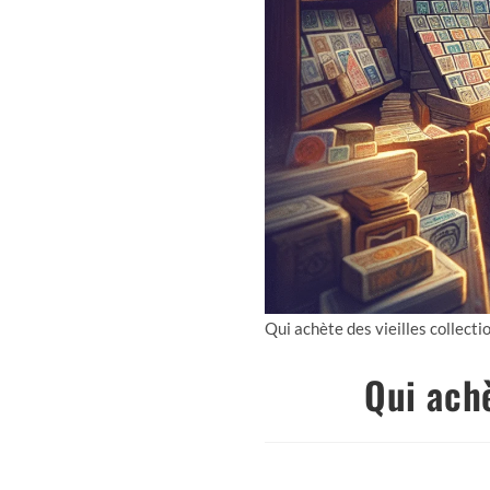
Qui achète des vieilles collecti
Qui achè