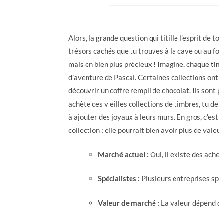
Alors, la grande question qui titille l’esprit de 
trésors cachés que tu trouves à la cave ou au f
mais en bien plus précieux ! Imagine, chaque
ti
d’aventure de Pascal. Certaines collections ont
découvrir un coffre rempli de chocolat. Ils sont p
achète ces vieilles collections de timbres, tu d
à ajouter des joyaux à leurs murs. En gros, c’es
collection ; elle pourrait bien avoir plus de val
Marché actuel :
Oui, il existe des ache
Spécialistes :
Plusieurs entreprises sp
Valeur de marché :
La valeur dépend de