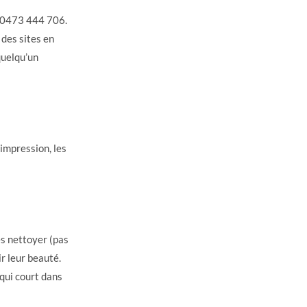
0473 444 706.
 des sites en
quelqu’un
’impression, les
es nettoyer (pas
r leur beauté.
 qui court dans