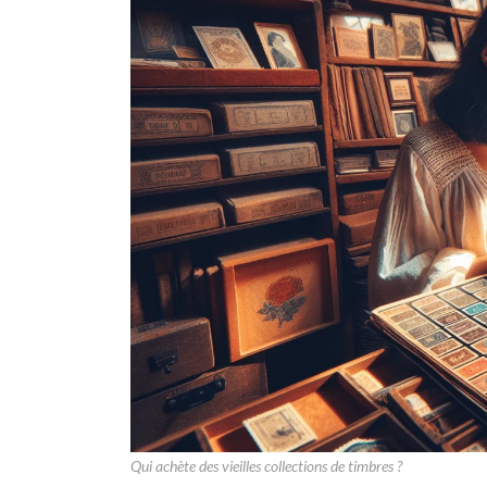
Qui achète des vieilles collections de timbres ?