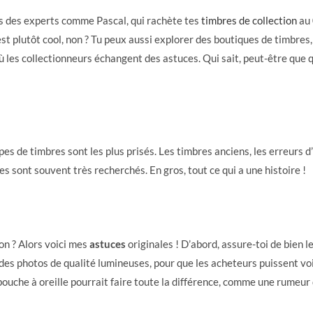
rs des experts comme Pascal, qui rachète tes
timbres de collection
au 
est plutôt cool, non ? Tu peux aussi explorer des boutiques de timbres,
ù les collectionneurs échangent des astuces. Qui sait, peut-être que 
s de timbres sont les plus prisés. Les timbres anciens, les erreurs d
 sont souvent très recherchés. En gros, tout ce qui a une histoire !
ion ? Alors voici mes
astuces
originales ! D’abord, assure-toi de bien l
 des photos de qualité lumineuses, pour que les acheteurs puissent voi
bouche à oreille pourrait faire toute la différence, comme une rumeur