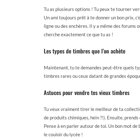
Tu as plusieurs options ! Tu peux te tourner ve
Un ami toujours prêt à te donner un bon prix, c’
ligne ou des enchères. Il y a même des forums o
cherche exactement ce que tu as !
Les types de timbres que l’on achète
Maintenant, tu te demandes peut-être quels type
timbres rares ou ceux datant de grandes époques
Astuces pour vendre tes vieux timbres
Tu veux vraiment tirer le meilleur de ta collect
de produits chimiques, hein ?!). Ensuite, prends
Pense à en parler autour de toi. Un bon mot de 
le couloir du lycée !