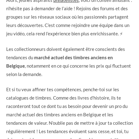
Alors, jeunes aspirants
philatélistes
, voici un conseil amusant :
n’hésite pas à demander de l’aide ! Rejoins des forums et des
groupes sur les réseaux sociaux où les passionnés partagent
leurs découvertes. C’est comme rejoindre une équipe dans un
jeu vidéo, cela rend l’expérience bien plus enrichissante. ⚡
Les collectionneurs doivent également être conscients des
tendances du
marché actuel des timbres anciens en
Belgique
, notamment en ce qui concerne les prix qui fluctuent
selon la demande.
Et si tu veux affiner tes compétences, penche-toi sur les
catalogues de timbres. Comme des livres d’histoire, ils te
raconteront tout ce dont tu as besoin pour devenir un pro du
marché actuel des timbres anciens en Belgique et les
tendances de valeur. N’oublie pas de mettre à jour ta collection
régulièrement ! Les tendances évoluent sans cesse, et toi, tu