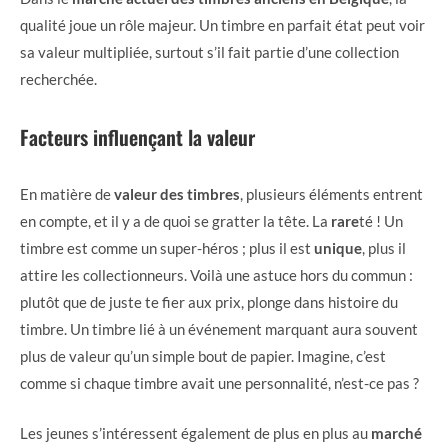
qualité joue un rôle majeur. Un timbre en parfait état peut voir
sa valeur multipliée, surtout s’il fait partie d’une collection
recherchée.
Facteurs influençant la valeur
En matière de
valeur des timbres
, plusieurs éléments entrent
en compte, et il y a de quoi se gratter la tête. La
rare
té ! Un
timbre est comme un super-héros ; plus il est
unique
, plus il
attire les collectionneurs. Voilà une astuce hors du commun :
plutôt que de juste te fier aux prix, plonge dans histoire du
timbre. Un timbre lié à un événement marquant aura souvent
plus de valeur qu’un simple bout de papier. Imagine, c’est
comme si chaque timbre avait une personnalité, n’est-ce pas ?
Les jeunes s’intéressent également de plus en plus au
marché