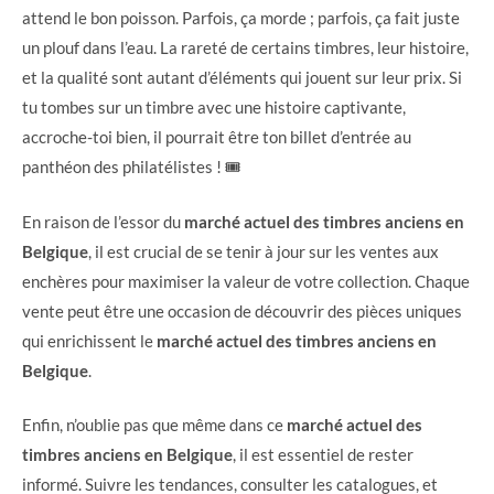
attend le bon poisson. Parfois, ça morde ; parfois, ça fait juste
un plouf dans l’eau. La rareté de certains timbres, leur histoire,
et la qualité sont autant d’éléments qui jouent sur leur prix. Si
tu tombes sur un timbre avec une histoire captivante,
accroche-toi bien, il pourrait être ton billet d’entrée au
panthéon des philatélistes ! 🎟️
En raison de l’essor du
marché actuel des timbres anciens en
Belgique
, il est crucial de se tenir à jour sur les ventes aux
enchères pour maximiser la valeur de votre collection. Chaque
vente peut être une occasion de découvrir des pièces uniques
qui enrichissent le
marché actuel des timbres anciens en
Belgique
.
Enfin, n’oublie pas que même dans ce
marché actuel des
timbres anciens en Belgique
, il est essentiel de rester
informé. Suivre les tendances, consulter les catalogues, et