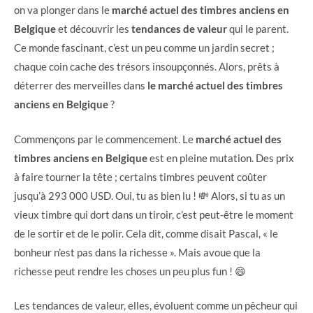
on va plonger dans le
marché actuel des timbres anciens en
Belgique
et découvrir les
tendances de valeur
qui le parent.
Ce monde fascinant, c’est un peu comme un jardin secret ;
chaque coin cache des trésors insoupçonnés. Alors, prêts à
déterrer des merveilles dans
le marché actuel des timbres
anciens en Belgique
?
Commençons par le commencement. Le
marché actuel des
timbres anciens en Belgique
est en pleine mutation. Des prix
à faire tourner la tête ; certains timbres peuvent coûter
jusqu’à 293 000 USD. Oui, tu as bien lu ! 💸 Alors, si tu as un
vieux timbre qui dort dans un tiroir, c’est peut-être le moment
de le sortir et de le polir. Cela dit, comme disait Pascal, « le
bonheur n’est pas dans la richesse ». Mais avoue que la
richesse peut rendre les choses un peu plus fun ! 😄
Les tendances de valeur, elles, évoluent comme un pêcheur qui