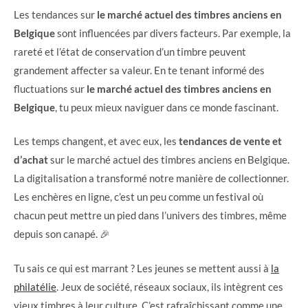
Les tendances sur
le marché actuel des timbres anciens en
Belgique
sont influencées par divers facteurs. Par exemple, la
rareté et l’état de conservation d’un timbre peuvent
grandement affecter sa valeur. En te tenant informé des
fluctuations sur
le marché actuel des timbres anciens en
Belgique
, tu peux mieux naviguer dans ce monde fascinant.
Les temps changent, et avec eux, les
tendances de vente et
d’achat
sur le marché actuel des timbres anciens en Belgique.
La digitalisation a transformé notre manière de collectionner.
Les enchères en ligne, c’est un peu comme un festival où
chacun peut mettre un pied dans l’univers des timbres, même
depuis son canapé. 🎉
Tu sais ce qui est marrant ? Les jeunes se mettent aussi à
la
philatélie
. Jeux de société, réseaux sociaux, ils intègrent ces
vieux timbres à leur culture. C’est rafraîchissant comme une