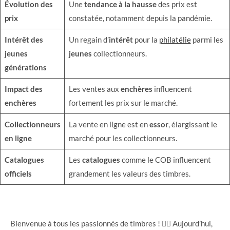
Évolution des
Une
tendance à la hausse
des prix est
prix
constatée, notamment depuis la pandémie.
Intérêt des
Un regain d’
intérêt
pour la
philatélie
parmi les
jeunes
jeunes
collectionneurs.
générations
Impact des
Les ventes aux
enchères
influencent
enchères
fortement les prix sur le marché.
Collectionneurs
La vente en ligne est en
essor
, élargissant le
en ligne
marché pour les collectionneurs.
Catalogues
Les
catalogues
comme le COB influencent
officiels
grandement les valeurs des timbres.
Bienvenue à tous les passionnés de timbres ! 🕵️‍♂️ Aujourd’hui,