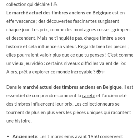
collection qui déchire ! 💪
Le marché actuel des timbres anciens en Belgique
est en
effervescence ; des découvertes fascinantes surgissent
chaque jour. Les prix, comme des montagnes russes, grimpent
et descendent. Mais ne t’inquiète pas, chaque
timbre
a son
histoire et cela influence sa valeur. Regarde bien tes pièces ;
elles pourraient valoir plus que ce que tu penses ! C’est comme
un vieux jeu vidéo : certains niveaux difficiles valent de l’or.
Alors, prêt à explorer ce monde incroyable ? 🌍✨
Dans le
marché actuel des timbres anciens en Belgique
, il est
essentiel de comprendre comment la
rareté
et l’ancienneté
des timbres influencent leur prix. Les collectionneurs se
tournent de plus en plus vers les pièces uniques qui racontent
une histoire.
Ancienneté
: Les timbres émis avant 1950 conservent