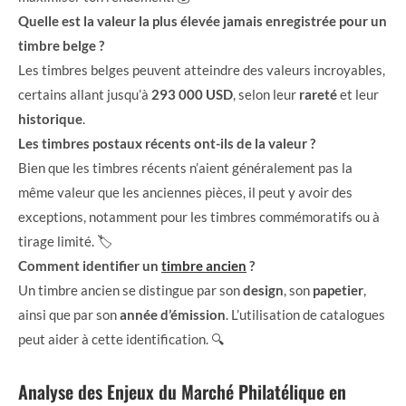
Quelle est la valeur la plus élevée jamais enregistrée pour un
timbre belge ?
Les timbres belges peuvent atteindre des valeurs incroyables,
certains allant jusqu’à
293 000 USD
, selon leur
rareté
et leur
historique
.
Les timbres postaux récents ont-ils de la valeur ?
Bien que les timbres récents n’aient généralement pas la
même valeur que les anciennes pièces, il peut y avoir des
exceptions, notamment pour les timbres commémoratifs ou à
tirage limité. 🏷️
Comment identifier un
timbre ancien
?
Un timbre ancien se distingue par son
design
, son
papetier
,
ainsi que par son
année d’émission
. L’utilisation de catalogues
peut aider à cette identification. 🔍
Analyse des Enjeux du Marché Philatélique en