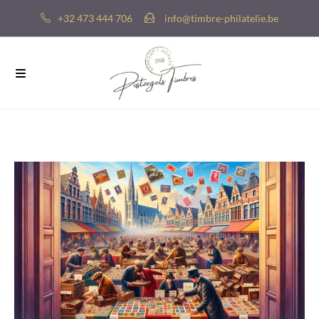
+32 473 444 706
info@timbre-philatelie.be