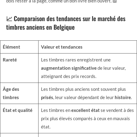
dois rester à la page, comme un bon livre bien ouvert. 📖
📈 Comparaison des tendances sur le marché des
timbres anciens en Belgique
Élément
Valeur et tendances
Rareté
Les timbres rares enregistrent une
augmentation significative
de leur valeur,
atteignant des prix records.
Âge des
Les timbres plus anciens sont souvent plus
timbres
prisés
, leur valeur dépendant de leur
histoire
.
État et qualité
Les timbres en
excellent état
se vendent à des
prix plus élevés comparés à ceux en mauvais
état.