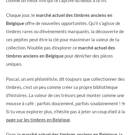
comme un vieux film qui te captive du début à la fin.
Chaque jour, le
marché actuel des timbres anciens en
Belgique
offre de nouvelles opportunités. Qu’il s’agisse de
timbres rares ou d’événements marquants, la découverte de
ces pépites peut être la clé pour maximiser la valeur de ta
collection. N’oublie pas d’explorer ce
marché actuel des
timbres anciens en Belgique
pour dénicher des pièces
uniques.
Pascal, un ami philatéliste, dit toujours que collectionner des
timbres, c’est un peu comme créer sa propre bibliothèque
d’histoires. La valeur de ces trésors peut monter comme une
mousse à café : parfois doucement, parfois soudainement ! ☕
Si tu veux explorer plus, n’hésite pas à jeter un coup d’œil à la
page sur les timbres en Belgique
.
Dans le
marché actuel des timbres anciens en Belgique
, la