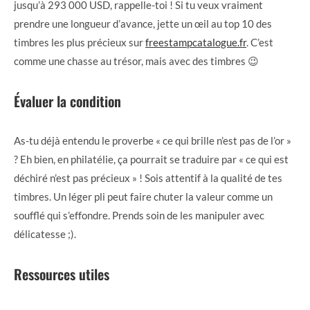
jusqu’à 293 000 USD, rappelle-toi ! Si tu veux vraiment
prendre une longueur d’avance, jette un œil au top 10 des
timbres les plus précieux sur
freestampcatalogue.fr
. C’est
comme une chasse au trésor, mais avec des timbres 😉
Évaluer la condition
As-tu déjà entendu le proverbe « ce qui brille n’est pas de l’or »
? Eh bien, en philatélie, ça pourrait se traduire par « ce qui est
déchiré n’est pas précieux » ! Sois attentif à la qualité de tes
timbres. Un léger pli peut faire chuter la valeur comme un
soufflé qui s’effondre. Prends soin de les manipuler avec
délicatesse ;).
Ressources utiles