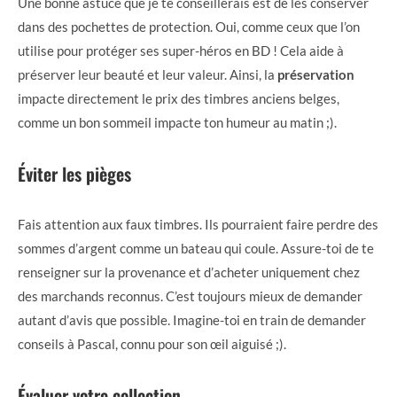
Une bonne astuce que je te conseillerais est de les conserver
dans des pochettes de protection. Oui, comme ceux que l’on
utilise pour protéger ses super-héros en BD ! Cela aide à
préserver leur beauté et leur valeur. Ainsi, la
préservation
impacte directement le prix des timbres anciens belges,
comme un bon sommeil impacte ton humeur au matin ;).
Éviter les pièges
Fais attention aux faux timbres. Ils pourraient faire perdre des
sommes d’argent comme un bateau qui coule. Assure-toi de te
renseigner sur la provenance et d’acheter uniquement chez
des marchands reconnus. C’est toujours mieux de demander
autant d’avis que possible. Imagine-toi en train de demander
conseils à Pascal, connu pour son œil aiguisé ;).
Évaluer votre collection