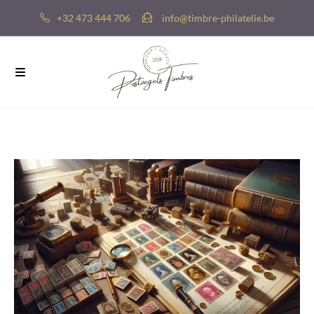
+32 473 444 706
info@timbre-philatelie.be