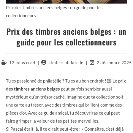
Prix des timbres anciens belges : un guide pour les
collectionneurs
Prix des timbres anciens belges : un
guide pour les collectionneurs
12 mins read
timbre-philatelie
2 décembre 2025
Tu es passionné de
philatélie
? Tu es au bon endroit ! 💌 Le
prix
des
timbres
anciens belges
peut parfois sembler aussi
mystérieux qu’un trésor caché. Imagine que ta collection soit
une carte au trésor, avec des timbres qui brillent comme des
pièces d’or. Avec ce guide amical, tu découvriras ce qui peut
faire grimper la valeur de tes petites merveilles.
Si Pascal était là, il te dirait peut-être : « Connaître, c’est déjà