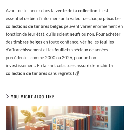
Avant de te lancer dans la
vente
de ta
collection
, il est
essentiel de bien t’informer sur la valeur de chaque
pièce
. Les
collections de timbres belges
peuvent varier énormément en
fonction de leur état, qu’ils soient
neufs
ou non. Pour acheter
des
timbres belges
en toute confiance, vérifie les
feuilles
d’affranchissement et les
feuillets
spéciaux de années
précédentes comme 2000 ou 2026, pour un bon
investissement. En faisant cela, tu es assuré d’enrichir ta
collection de timbres
sans regrets ! 💰
YOU MIGHT ALSO LIKE