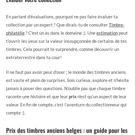
En parlant d’évaluations, pourquoi ne pas faire évaluer ta
collection par un expert ? Que dirais-tu de consulter
Timbre-
philatélie
? C’est un as dans le domaine ;). Une
estimation
peut
t’ouvrir les yeux sur la valeur insoupçonnée de certains de tes
timbres. Cela pourrait te surprendre, comme découvrir un
extraterrestre dans ta cour!
Il ne faut pas avoir peur d’oser ; le monde des timbres anciens
est vaste et plein de surprises. Sois curieux, explore et n’hésite
jamais à poser des questions. N’oublie pas que chaque timbre
raconte une histoire et que leur
prix
n’est qu’un aspect de leur
valeur. En fin de compte, c’est l’aventure du collectionneur qui
compte ;).
Prix des timbres anciens belges : un guide pour les