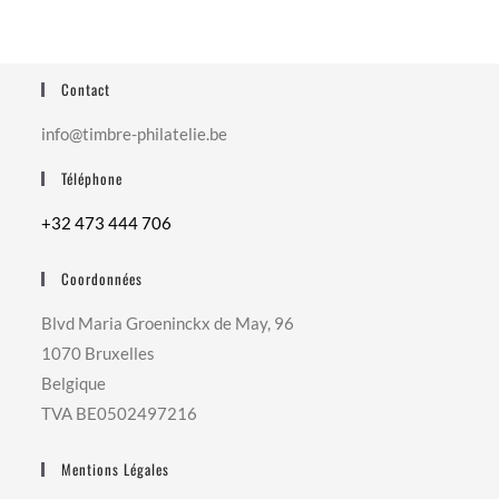
Contact
info@timbre-philatelie.be
Téléphone
+32 473 444 706
Coordonnées
Blvd Maria Groeninckx de May, 96
1070 Bruxelles
Belgique
TVA BE0502497216
Mentions Légales