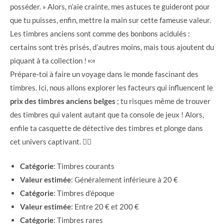
posséder. » Alors, n’aie crainte, mes astuces te guideront pour
que tu puisses, enfin, mettre la main sur cette fameuse valeur.
Les timbres anciens sont comme des bonbons acidulés :
certains sont très prisés, d’autres moins, mais tous ajoutent du
piquant à ta collection ! 🍬
Prépare-toi à faire un voyage dans le monde fascinant des
timbres. Ici, nous allons explorer les facteurs qui influencent le
prix des timbres anciens belges
; tu risques même de trouver
des timbres qui valent autant que ta console de jeux ! Alors,
enfile ta casquette de détective des timbres et plonge dans
cet univers captivant. 🕵️‍♂️
Catégorie
: Timbres courants
Valeur estimée
: Généralement inférieure à 20 €
Catégorie
: Timbres d’époque
Valeur estimée
: Entre 20 € et 200 €
Catégorie
: Timbres rares