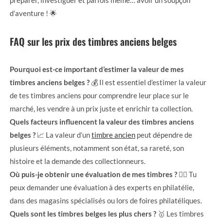
préparer, investiguer et parfois même… avoir un soupçon
d’aventure ! 🌟
FAQ sur les prix des timbres anciens belges
Pourquoi est-ce important d’estimer la valeur de mes
timbres anciens belges ?
💰 Il est essentiel d’estimer la valeur
de tes timbres anciens pour comprendre leur place sur le
marché, les vendre à un prix juste et enrichir ta collection.
Quels facteurs influencent la valeur des timbres anciens
belges ?
📈 La valeur d’un
timbre ancien
peut dépendre de
plusieurs éléments, notamment son état, sa rareté, son
histoire et la demande des collectionneurs.
Où puis-je obtenir une évaluation de mes timbres ?
🕵️‍♂️ Tu
peux demander une évaluation à des experts en philatélie,
dans des magasins spécialisés ou lors de foires philatéliques.
Quels sont les timbres belges les plus chers ?
🥇 Les timbres