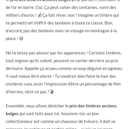
de l’or en barre. Oui, Ça peut valoir des centaines, voire des
milliers d’euros ! 💰 Ça fait rêver, non ? Imagine un timbre qui
te permettrait d’offrir des bonbons à toute ta classe. Bon,
d’accord, pas des bonbons mais un voyage en montagne à la
place ! 😄
Ne te laisse pas abuser par les apparences ! Certains timbres,
tout mignon qu’ils soient, peuvent se cacher derrière un prix
dérisoire. Appelle ça un peu comme un loup déguisé en agneau.
Il vaut mieux être alerte ! Tu voudrais bien faire le tour des
enchères sans avoir l’impression d’être un personnage de film
d’horreur, n’est-ce pas ? 🎬
Ensemble, nous allons dénicher le
prix des timbres anciens
belges
qui sont faits pour toi. Souviens-toi, un bon
collectionneur est comme un chasseur de trésors; il doit se