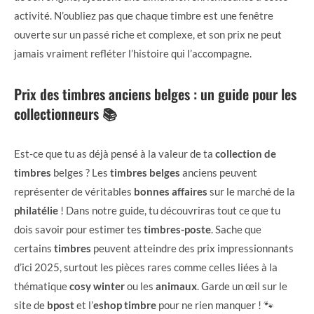
activité. N’oubliez pas que chaque timbre est une fenêtre
ouverte sur un passé riche et complexe, et son prix ne peut
jamais vraiment refléter l’histoire qui l’accompagne.
Prix des timbres anciens belges : un guide pour les
collectionneurs 📚
Est-ce que tu as déjà pensé à la valeur de ta
collection de
timbres
belges ? Les
timbres belges
anciens peuvent
représenter de véritables
bonnes affaires
sur le marché de la
philatélie
! Dans notre guide, tu découvriras tout ce que tu
dois savoir pour estimer tes
timbres-poste
. Sache que
certains
timbres
peuvent atteindre des prix impressionnants
d’ici 2025, surtout les pièces rares comme celles liées à la
thématique
cosy winter
ou les
animaux
. Garde un œil sur le
site de
bpost
et l’
eshop timbre
pour ne rien manquer ! 🐾