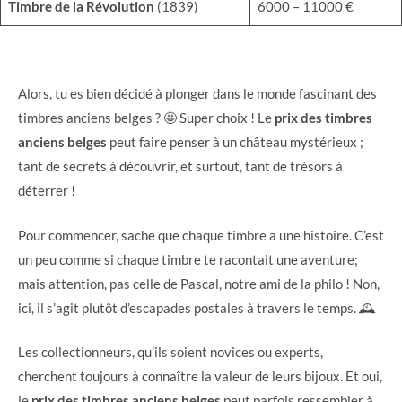
Timbre de la Révolution
(1839)
6000 – 11000 €
Alors, tu es bien décidé à plonger dans le monde fascinant des
timbres anciens belges ? 🤩 Super choix ! Le
prix des timbres
anciens belges
peut faire penser à un château mystérieux ;
tant de secrets à découvrir, et surtout, tant de trésors à
déterrer !
Pour commencer, sache que chaque timbre a une histoire. C’est
un peu comme si chaque timbre te racontait une aventure;
mais attention, pas celle de Pascal, notre ami de la philo ! Non,
ici, il s’agit plutôt d’escapades postales à travers le temps. 🕰️
Les collectionneurs, qu’ils soient novices ou experts,
cherchent toujours à connaître la valeur de leurs bijoux. Et oui,
le
prix des timbres anciens belges
peut parfois ressembler à