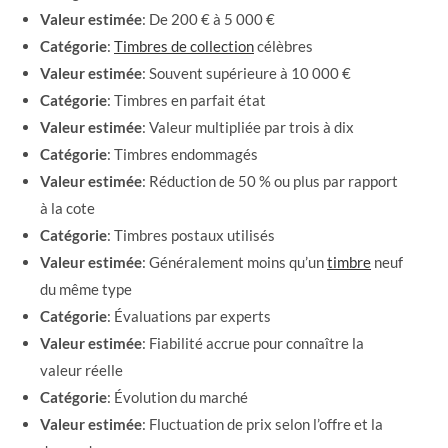
Valeur estimée
: De 200 € à 5 000 €
Catégorie
:
Timbres de collection
célèbres
Valeur estimée
: Souvent supérieure à 10 000 €
Catégorie
: Timbres en parfait état
Valeur estimée
: Valeur multipliée par trois à dix
Catégorie
: Timbres endommagés
Valeur estimée
: Réduction de 50 % ou plus par rapport
à la cote
Catégorie
: Timbres postaux utilisés
Valeur estimée
: Généralement moins qu’un
timbre
neuf
du même type
Catégorie
: Évaluations par experts
Valeur estimée
: Fiabilité accrue pour connaître la
valeur réelle
Catégorie
: Évolution du marché
Valeur estimée
: Fluctuation de prix selon l’offre et la